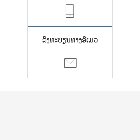
ລົງທະບຽນທາງອີເມວ